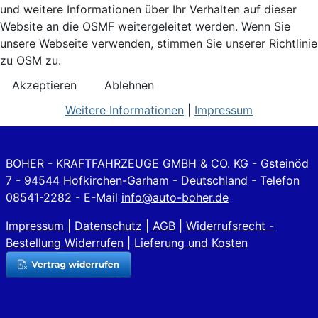
und weitere Informationen über Ihr Verhalten auf dieser
Website an die OSMF weitergeleitet werden. Wenn Sie
unsere Webseite verwenden, stimmen Sie unserer Richtlinie
zu OSM zu.
Akzeptieren
Ablehnen
Weitere Informationen
|
Impressum
BOHER - KRAFTFAHRZEUGE GMBH & CO. KG - Gsteinöd
7 - 94544 Hofkirchen-Garham - Deutschland - Telefon
08541-2282 - E-Mail
info@auto-boher.de
Impressum
|
Datenschutz
|
AGB
|
Widerrufsrecht -
Bestellung Widerrufen
|
Lieferung und Kosten